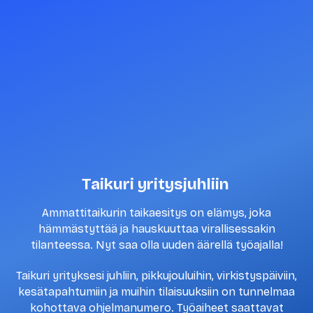
Taikuri yritysjuhliin
Ammattitaikurin taikaesitys on elämys, joka
hämmästyttää ja hauskuuttaa virallisessakin
tilanteessa. Nyt saa olla uuden äärellä työajalla!
Taikuri yrityksesi juhliin, pikkujouluihin, virkistyspäiviin,
kesätapahtumiin ja muihin tilaisuuksiin on tunnelmaa
kohottava ohjelmanumero. Työaiheet saattavat