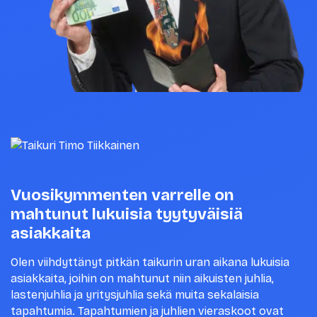
Vuosikymmenten varrelle on
mahtunut lukuisia tyytyväisiä
asiakkaita
Olen viihdyttänyt pitkän taikurin uran aikana lukuisia
asiakkaita, joihin on mahtunut niin aikuisten juhlia,
lastenjuhlia ja yritysjuhlia sekä muita sekalaisia
tapahtumia. Tapahtumien ja juhlien vieraskoot ovat