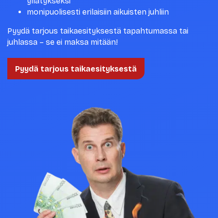
yllätykseksi
monipuolisesti erilaisiin aikuisten juhliin
Pyydä tarjous taikaesityksestä tapahtumassa tai
juhlassa – se ei maksa mitään!
Pyydä tarjous taikaesityksestä