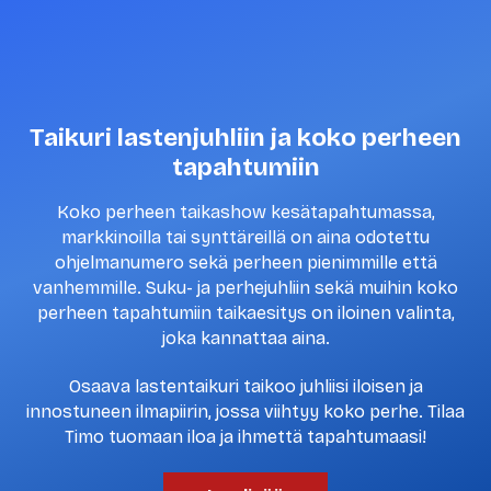
Taikuri lastenjuhliin ja koko perheen
tapahtumiin
Koko perheen taikashow kesätapahtumassa,
markkinoilla tai synttäreillä on aina odotettu
ohjelmanumero sekä perheen pienimmille että
vanhemmille. Suku- ja perhejuhliin sekä muihin koko
perheen tapahtumiin taikaesitys on iloinen valinta,
joka kannattaa aina.
Osaava lastentaikuri taikoo juhliisi iloisen ja
innostuneen ilmapiirin, jossa viihtyy koko perhe. Tilaa
Timo tuomaan iloa ja ihmettä tapahtumaasi!