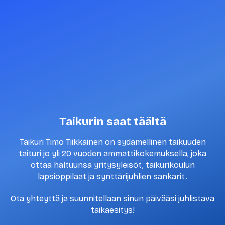
Taikurin saat täältä
Taikuri Timo Tiikkainen on sydämellinen taikuuden
taituri jo yli 20 vuoden ammattikokemuksella, joka
ottaa haltuunsa yritysyleisöt, taikurikoulun
lapsioppilaat ja synttärijuhlien sankarit.
Ota yhteyttä ja suunnitellaan sinun päivääsi juhlistava
taikaesitys!