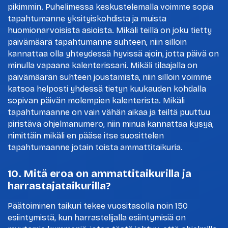
pikimmin. Puhelimessa keskustelemalla voimme sopia
tapahtumanne yksityiskohdista ja muista
huomionarvoisista asioista. Mikäli teillä on joku tietty
päivämäärä tapahtumanne suhteen, niin silloin
kannattaa olla yhteydessä hyvissä ajoin, jotta päivä on
minulla vapaana kalenterissani. Mikäli tilaajalla on
päivämäärän suhteen joustamista, niin silloin voimme
katsoa helposti yhdessä tietyn kuukauden kohdalla
sopivan päivän molempien kalenterista. Mikäli
tapahtumaanne on vain vähän aikaa ja teiltä puuttuu
piristävä ohjelmanumero, niin minua kannattaa kysyä,
nimittäin mikäli en pääse itse suosittelen
tapahtumaanne jotain toista ammattitaikuria.
10. Mitä eroa on ammattitaikurilla ja
harrastajataikurilla?
Päätoiminen taikuri tekee vuositasolla noin 150
esiintymistä, kun harrastelijalla esiintymisiä on