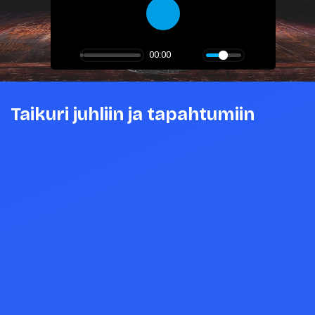
Play
00:00
Taikuri juhliin ja tapahtumiin