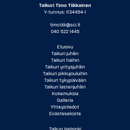
Taikuri Timo Tiikkainen
Y-tunnus: 1134494-1
timotiik@sci.fi
040 522 1445
Etusivu
Taikuri juhliin
Taikuri häihin
Taikuri yritysjuhliin
Taikuri pikkujouluihin
Taikuri
tykypäivään
Taikuri lastenjuhliin
Kokemuksia
Galleria
Yhteystiedot
Evästeseloste
Taikuri Helsinki