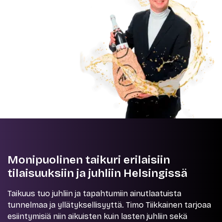
Monipuolinen taikuri erilaisiin
tilaisuuksiin ja juhliin Helsingissä
Taikuus tuo juhliin ja tapahtumiin ainutlaatuista
tunnelmaa ja yllätyksellisyyttä. Timo Tiikkainen tarjoaa
esiintymisiä niin aikuisten kuin lasten juhliin sekä