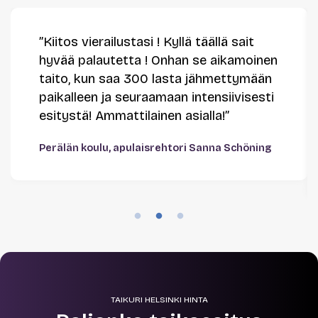
”Kiitos vierailustasi ! Kyllä täällä sait
hyvää palautetta ! Onhan se aikamoinen
taito, kun saa 300 lasta jähmettymään
paikalleen ja seuraamaan intensiivisesti
esitystä! Ammattilainen asialla!”
Perälän koulu, apulaisrehtori Sanna Schöning
TAIKURI HELSINKI HINTA