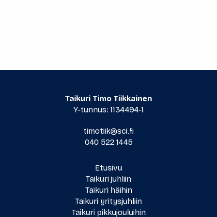
Taikuri Timo Tiikkainen
Y-tunnus: 1134494-1
timotiik@sci.fi
040 522 1445
Etusivu
Taikuri juhliin
Taikuri häihin
Taikuri yritysjuhliin
Taikuri pikkujouluihin