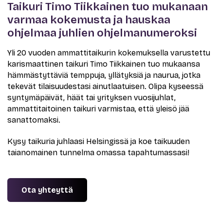
Taikuri Timo Tiikkainen tuo mukanaan
varmaa kokemusta ja hauskaa
ohjelmaa juhlien ohjelmanumeroksi
Yli 20 vuoden ammattitaikurin kokemuksella varustettu
karismaattinen taikuri Timo Tiikkainen tuo mukaansa
hämmästyttäviä temppuja, yllätyksiä ja naurua, jotka
tekevät tilaisuudestasi ainutlaatuisen. Olipa kyseessä
syntymäpäivät, häät tai yrityksen vuosijuhlat,
ammattitaitoinen taikuri varmistaa, että yleisö jää
sanattomaksi.
Kysy taikuria juhlaasi Helsingissä ja koe taikuuden
taianomainen tunnelma omassa tapahtumassasi!
Ota yhteyttä