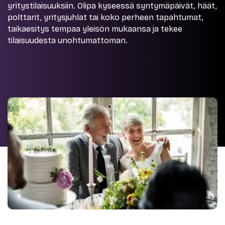
yritystilaisuuksiin. Olipa kyseessä syntymäpäivät, häät,
polttarit, yritysjuhlat tai koko perheen tapahtumat,
taikaesitys tempaa yleisön mukaansa ja tekee
tilaisuudesta unohtumattoman.