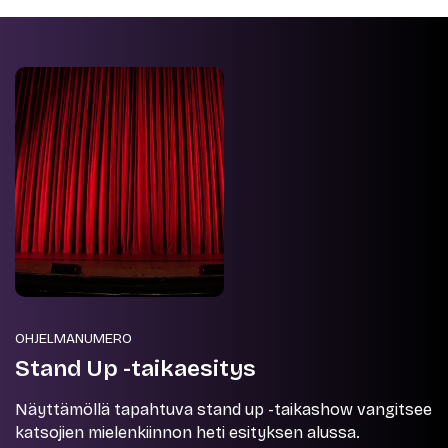
OHJELMANUMERO
Stand Up -taikaesitys
Näyttämöllä tapahtuva stand up -taikashow vangitsee
katsojien mielenkiinnon heti esityksen alussa.