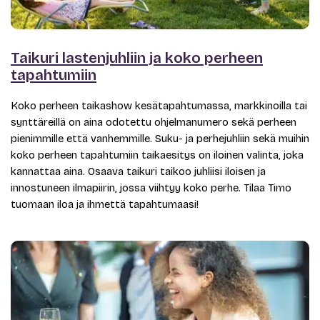
Taikuri lastenjuhliin ja koko perheen
tapahtumiin
Koko perheen taikashow kesätapahtumassa, markkinoilla tai
synttäreillä on aina odotettu ohjelmanumero sekä perheen
pienimmille että vanhemmille. Suku- ja perhejuhliin sekä muihin
koko perheen tapahtumiin taikaesitys on iloinen valinta, joka
kannattaa aina. Osaava taikuri taikoo juhliisi iloisen ja
innostuneen ilmapiirin, jossa viihtyy koko perhe. Tilaa Timo
tuomaan iloa ja ihmettä tapahtumaasi!