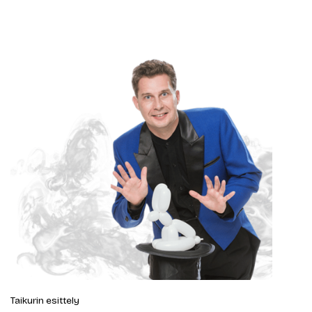
Taikurin esittely