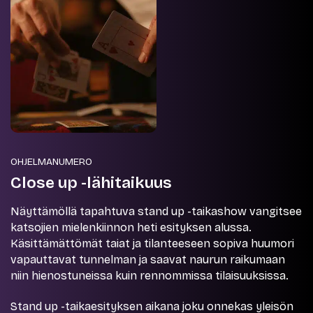
OHJELMANUMERO
Close up -lähitaikuus
Näyttämöllä tapahtuva stand up -taikashow vangitsee
katsojien mielenkiinnon heti esityksen alussa.
Käsittämättömät taiat ja tilanteeseen sopiva huumori
vapauttavat tunnelman ja saavat naurun raikumaan
niin hienostuneissa kuin rennommissa tilaisuuksissa.
Stand up -taikaesityksen aikana joku onnekas yleisön