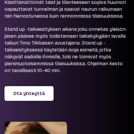
Käsittämättömät taiat ja tilanteeseen sopiva huumori
vapauttavat tunnelman ja saavat naurun raikumaan
niin hienostuneissa kuin rennommissa tilaisuuksissa.
Stand up -taikaesityksen aikana joku onnekas yleisön
jäsen pääsee myös todistamaan taikakykyjään lavalla
taikuri Timo Tiikkaisen avustajana. Stand up -
taikaesityksessä käytetään isoja esineitä, jotka
näkyvät sadoille ihmisille, toki ne toimivat myös
pienimuotoisemmissa tilaisuuksissa. Ohjelman kesto
on tavallisesti 10–40 min.
Ota yhteyttä