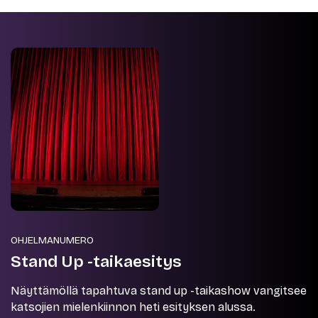
OHJELMANUMERO
Stand Up -taikaesitys
Näyttämöllä tapahtuva stand up -taikashow vangitsee
katsojien mielenkiinnon heti esityksen alussa.