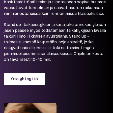
Käsittämättömät taiat ja tilanteeseen sopiva huumori
vapauttavat tunnelman ja saavat naurun raikumaan
niin hienostuneissa kuin rennommissa tilaisuuksissa.
Stand up -taikaesityksen aikana joku onnekas yleisön
jäsen pääsee myös todistamaan taikakykyjään lavalla
taikuri Timo Tiikkaisen avustajana. Stand up -
taikaesityksessä käytetään isoja esineitä, jotka
näkyvät sadoille ihmisille, toki ne toimivat myös
pienimuotoisemmissa tilaisuuksissa. Ohjelman kesto
on tavallisesti 10–40 min.
Ota yhteyttä