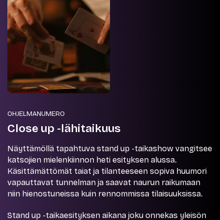
OHJELMANUMERO
Close up -lähitaikuus
Näyttämöllä tapahtuva stand up -taikashow vangitsee
katsojien mielenkiinnon heti esityksen alussa.
Käsittämättömät taiat ja tilanteeseen sopiva huumori
vapauttavat tunnelman ja saavat naurun raikumaan
niin hienostuneissa kuin rennommissa tilaisuuksissa.
Stand up -taikaesityksen aikana joku onnekas yleisön