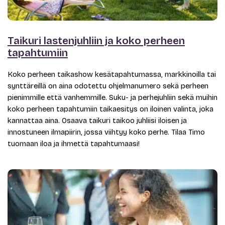
Taikuri lastenjuhliin ja koko perheen
tapahtumiin
Koko perheen taikashow kesätapahtumassa, markkinoilla tai
synttäreillä on aina odotettu ohjelmanumero sekä perheen
pienimmille että vanhemmille. Suku- ja perhejuhliin sekä muihin
koko perheen tapahtumiin taikaesitys on iloinen valinta, joka
kannattaa aina. Osaava taikuri taikoo juhliisi iloisen ja
innostuneen ilmapiirin, jossa viihtyy koko perhe. Tilaa Timo
tuomaan iloa ja ihmettä tapahtumaasi!