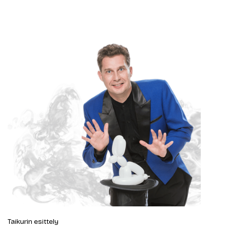
Taikurin esittely