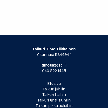
Taikuri Timo Tiikkainen
Y-tunnus: 1134494-1
timotiik@sci.fi
040 522 1445
Etusivu
Taikuri juhliin
Taikuri häihin
Taikuri yritysjuhliin
Taikuri pikkujouluihin