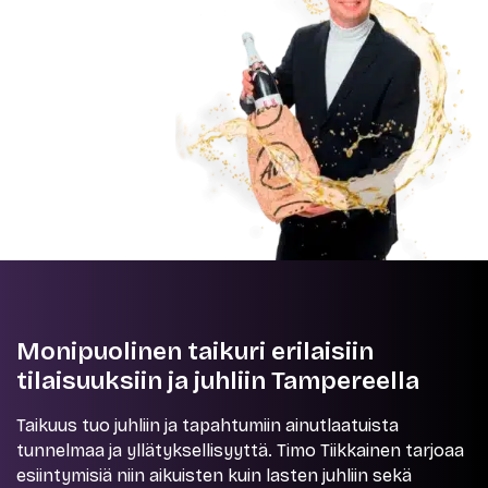
Monipuolinen taikuri erilaisiin
tilaisuuksiin ja juhliin Tampereella
Taikuus tuo juhliin ja tapahtumiin ainutlaatuista
tunnelmaa ja yllätyksellisyyttä. Timo Tiikkainen tarjoaa
esiintymisiä niin aikuisten kuin lasten juhliin sekä