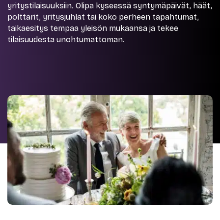
yritystilaisuuksiin. Olipa kyseessä syntymäpäivät, häät,
polttarit, yritysjuhlat tai koko perheen tapahtumat,
taikaesitys tempaa yleisön mukaansa ja tekee
tilaisuudesta unohtumattoman.