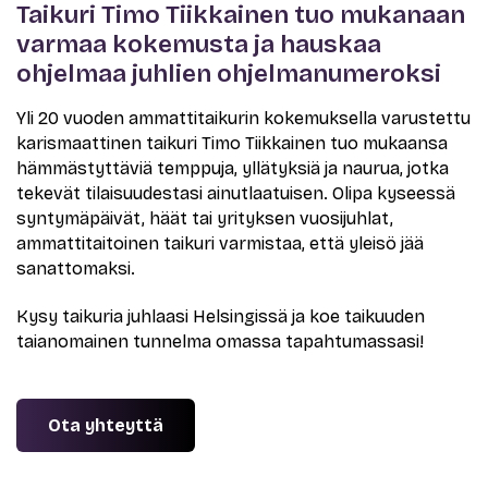
Taikuri Timo Tiikkainen tuo mukanaan
varmaa kokemusta ja hauskaa
ohjelmaa juhlien ohjelmanumeroksi
Yli 20 vuoden ammattitaikurin kokemuksella varustettu
karismaattinen taikuri Timo Tiikkainen tuo mukaansa
hämmästyttäviä temppuja, yllätyksiä ja naurua, jotka
tekevät tilaisuudestasi ainutlaatuisen. Olipa kyseessä
syntymäpäivät, häät tai yrityksen vuosijuhlat,
ammattitaitoinen taikuri varmistaa, että yleisö jää
sanattomaksi.
Kysy taikuria juhlaasi Helsingissä ja koe taikuuden
taianomainen tunnelma omassa tapahtumassasi!
Ota yhteyttä