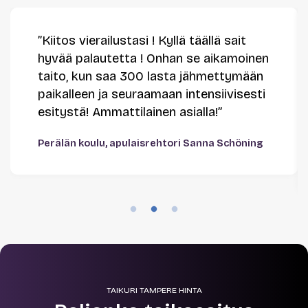
”Kiitos vierailustasi ! Kyllä täällä sait
hyvää palautetta ! Onhan se aikamoinen
taito, kun saa 300 lasta jähmettymään
paikalleen ja seuraamaan intensiivisesti
esitystä! Ammattilainen asialla!”
Perälän koulu, apulaisrehtori Sanna Schöning
TAIKURI TAMPERE HINTA